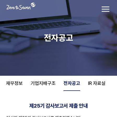
전자공고
재무정보
기업지배구조
전자공고
IR 자료실
제25기 감사보고서 제출 안내