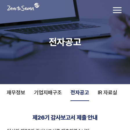
전자공고
재무정보
기업지배구조
전자공고
IR 자료실
제26기 감사보고서 제출 안내