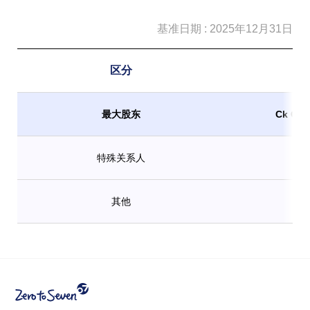
基准日期 : 2025年12月31日
区分
最大股东
Ck Co
特殊关系人
Ki
其他