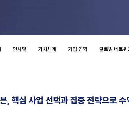
개
인사말
가치체계
기업 연혁
글로벌 네트워
, 핵심 사업 선택과 집중 전략으로 수