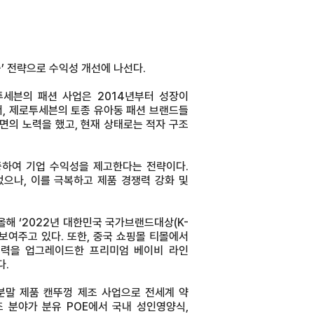
중’ 전략으로 수익성 개선에 나선다.
세븐의 패션 사업은 2014년부터 성장이
서, 제로투세븐의 토종 유아동 패션 브랜드들
면의 노력을 했고, 현재 상태로는 적자 구조
중하여 기업 수익성을 제고한다는 전략이다.
으나, 이를 극복하고 제품 경쟁력 강화 및
해 ‘2022년 대한민국 국가브랜드대상(K-
워를 보여주고 있다. 또한, 중국 쇼핑몰 티몰에서
제품력을 업그레이드한 프리미엄 베이비 라인
다.
의 분말 제품 캔뚜껑 제조 사업으로 전세계 약
 분야가 분유 POE에서 국내 성인영양식,