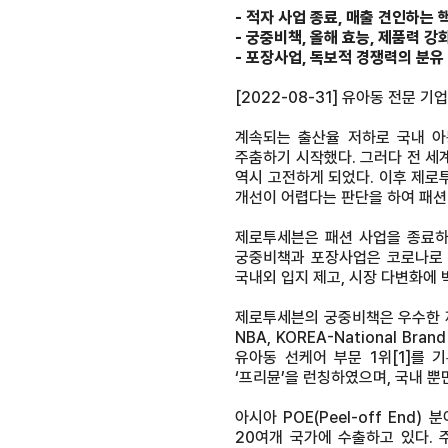
- 적자 사업 종료, 매출 견인하는
- 궁중비책, 올해 효능, 제품력 
- 포장사업, 독보적 경쟁력의 분유
[2022-08-31] 유아동 전문
계속되는 출산율 저하로 국내 아
주춤하기 시작했다. 그러다 전 세
역시 고전하게 되었다. 이후 제로
개선이 어렵다는 판단을 하여 패션
제로투세븐은 패션 사업을 종료하
궁중비책과 포장사업은 코로나로 
국내외 입지 제고, 시장 다변화에 
제로투세븐의 궁중비책은 우수한 제
NBA, KOREA-National 
유아동 선케어 부문 1위
[1]
를 기
‘프리뮨’을 런칭하였으며, 국내 뿐
아시아 POE(Peel-off En
20여개 국가에 수출하고 있다. 