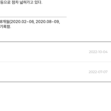
 등으로 점차 넓혀가고 있다.
월(2020.02~06, 2020.08~09,
위 기록함.
2022-10-04
2022-07-07