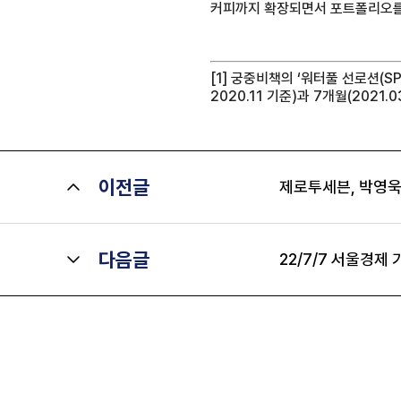
커피까지 확장되면서 포트폴리오를 
[1]
궁중비책의 ‘워터풀 선로션(SPF5
2020.11 기준)과 7개월(2021.0
이전글
제로투세븐, 박영욱
다음글
22/7/7 서울경제