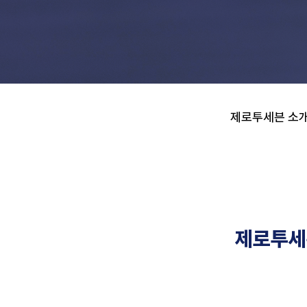
제로투세븐 소식
제로투세븐 소
제로투세븐