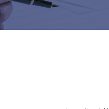
제로투세븐 소식