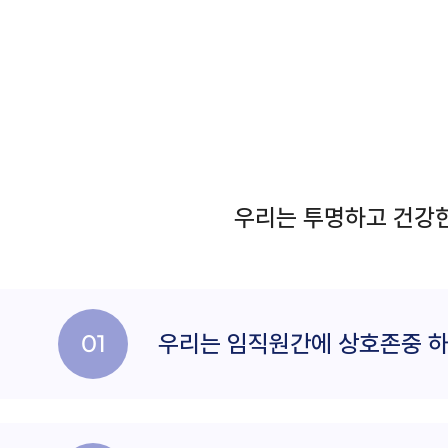
우리는 투명하고 건강한
01
우리는 임직원간에
상호존중 하