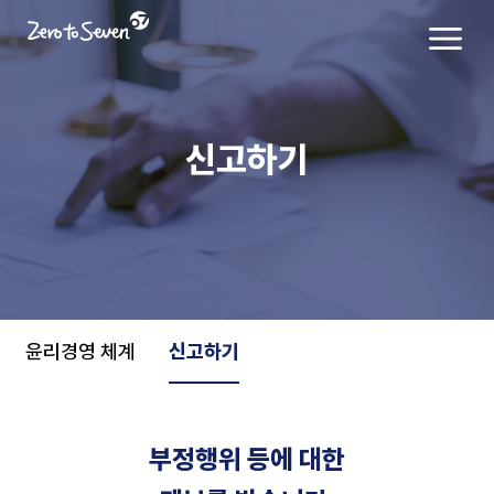
신고하기
윤리경영 체계
신고하기
부정행위 등에 대한