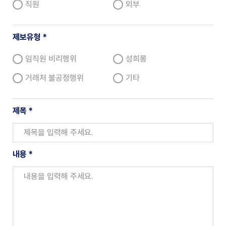
직원
외부
제보유형
임직원 비리행위
성희롱
거래처 불공정행위
기타
제목
내용