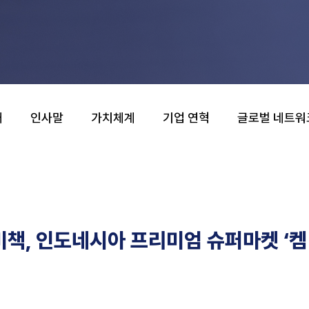
개
인사말
가치체계
기업 연혁
글로벌 네트워
책, 인도네시아 프리미엄 슈퍼마켓 ‘켐 