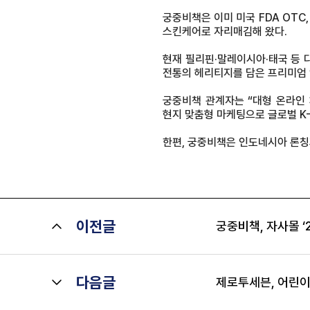
궁중비책은 이미 미국 FDA OTC,
스킨케어로 자리매김해 왔다.
현재 필리핀·말레이시아·태국 등 
전통의 헤리티지를 담은 프리미엄 
궁중비책 관계자는 “대형 온라인
현지 맞춤형 마케팅으로 글로벌 K
한편, 궁중비책은 인도네시아 론칭
이전글
궁중비책, 자사몰 ‘
다음글
제로투세븐, 어린이