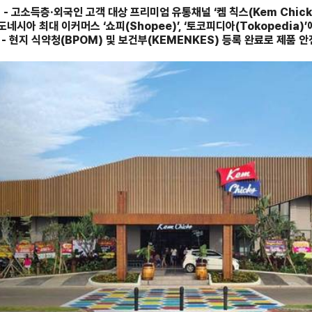
- 고소득층·외국인 고객 대상 프리미엄 유통채널 ‘켐 칙스(Kem Chicks
인도네시아 최대 이커머스 ‘쇼피(Shopee)’, ‘토코피디아(Tokopedia)
- 현지 식약청(BPOM) 및 보건부(KEMENKES) 등록 완료로 제품 