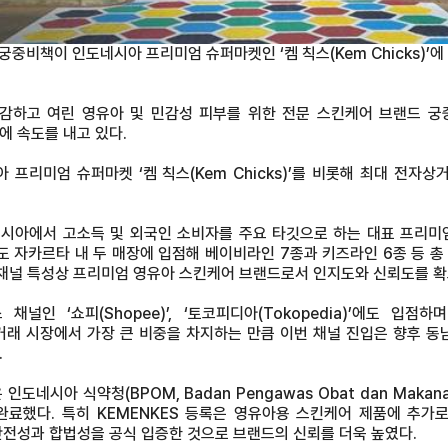
[궁중비책이 인도네시아 프리미엄 슈퍼마켓인 ‘켐 칙스
(Kem Chicks)’
에
의 민감하고 여린 영유아 및 민감성 피부를 위한 전문 스킨케어 브랜드
에 속도를 내고 있다.
프리미엄 슈퍼마켓 ‘켐 칙스(Kem Chicks)’를 비롯해 최대 전자상거래
 인도네시아에서 고소득 및 외국인 소비자를 주요 타깃으로 하는 대표 프리
도 자카르타 내 두 매장에 입점해 베이비라인 7종과 키즈라인 6종 등 총
널 특성상 프리미엄 영유아 스킨케어 브랜드로서 인지도와 신뢰도를 확보
널인 ‘쇼피(Shopee)’, ‘토코피디아(Tokopedia)’에도 입
래 시장에서 가장 큰 비중을 차지하는 만큼 이번 채널 진입은 향후 동
.
네시아 식약청(BPOM, Badan Pengawas Obat dan Makanan
두 완료했다. 특히 KEMENKES 등록은 영유아용 스킨케어 제품에 추
안전성과 합법성을 공식 입증한 것으로 브랜드의 신뢰를 더욱 높였다.