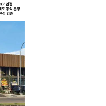
)’ 입점
’에도 공식 론칭
안전성 입증