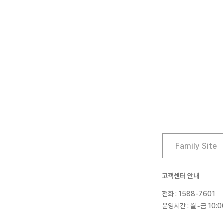
고객센터 안내
전화 : 1588-7601
운영시간 : 월~금 10:0