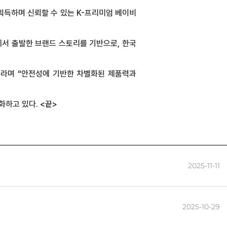
을 획득하며 신뢰할 수 있는 K-프리미엄 베이비
에서 출발한 브랜드 스토리를 기반으로, 한국
이라며 “안전성에 기반한 차별화된 제품력과
하고 있다. <끝>
2025-11-11
2025-10-29