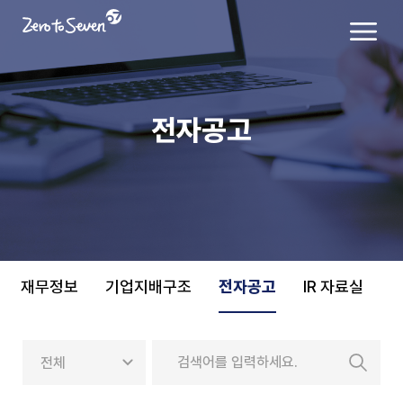
전자공고
재무정보
기업지배구조
전자공고
IR 자료실