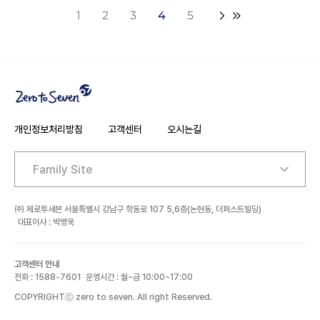
1
2
3
4
5
개인정보처리방침
고객센터
오시는길
주소
㈜ 제로투세븐 서울특별시 강남구 학동로 107 5,6층(논현동, 더퍼스트빌딩)
대표이사 : 박영욱
고객센터 안내
전화 : 1588-7601
운영시간 : 월~금 10:00~17:00
COPYRIGHTⓒ zero to seven. All right Reserved.