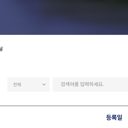
실
등록일