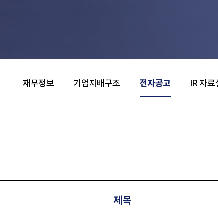
재무정보
기업지배구조
전자공고
IR 자료
제목